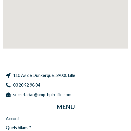
110 Av. de Dunkerque, 59000 Lille
03 20 92 98 04
secretariat@amp-hplb-lille.com
MENU
Accueil
Quels bilans ?