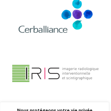
Nous protégeons votre vie privée