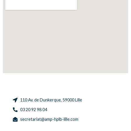
110 Av. de Dunkerque, 59000 Lille
03 20 92 98 04
secretariat@amp-hplb-lille.com